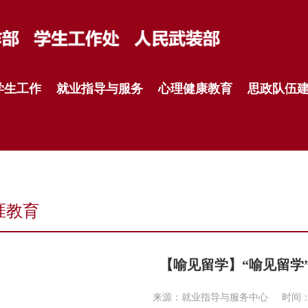
学生工作
就业指导与服务
心理健康教育
思政队伍
涯教育
【喻见留学】“喻见留学
来源：就业指导与服务中心
时间：2