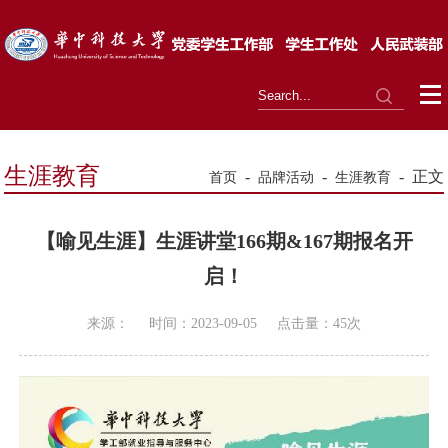
生涯教育
-
-
-
正文
首页
品牌活动
生涯教育
【喻见生涯】生涯讲堂166期&167期报名开
启！
来源：
时间：2023-09-05
点击量：
45
次